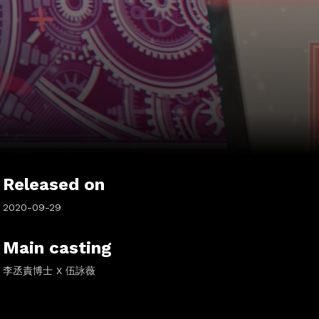
Released on
2020-09-29
Main casting
李丞責博士 X 伍詠薇