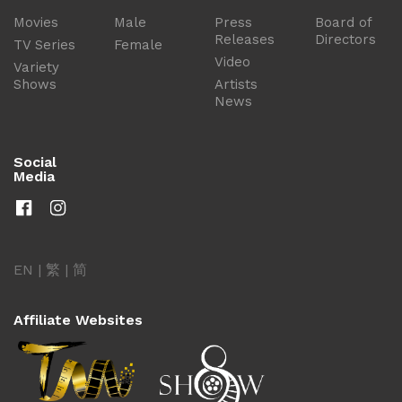
Movies
Male
Press
Board of
Releases
Directors
TV Series
Female
Video
Variety
Shows
Artists
News
Social
Media
EN
|
繁
|
简
Affiliate Websites