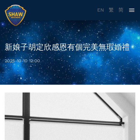
EN
繁
简
新娘子胡定欣感恩有個完美無瑕婚禮
2025-10-10 12:00