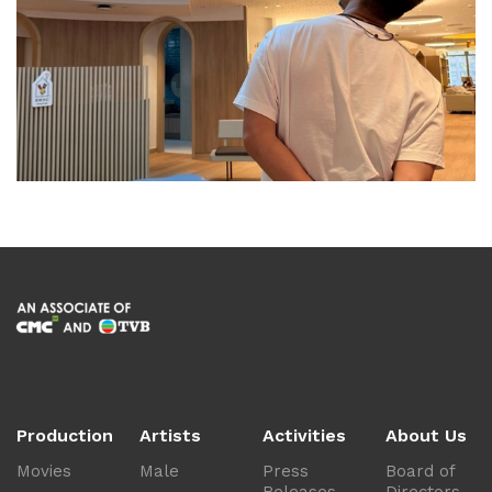
Production
Artists
Activities
About Us
Movies
Male
Press
Board of