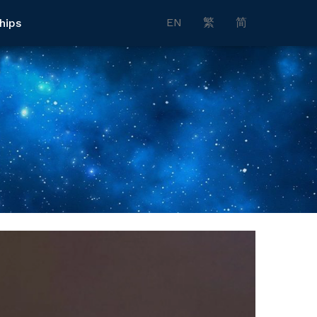
EN
繁
简
hips