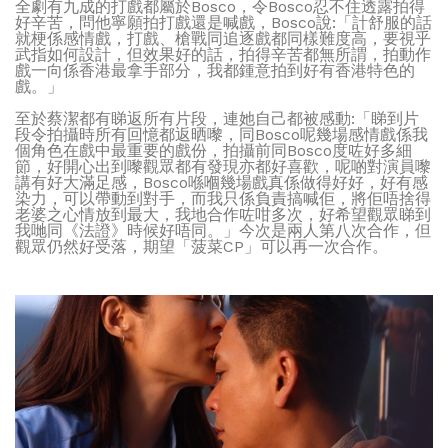
全劇有九成的打戲都屬於Bosco，令Bosco忍不住透露拍得
好辛苦，問他寧願拍打戲還是喊戲，Bosco說:「計舒服的話
就梗係感情戲，打戲、槍戰同追逐戲都同樣難度高，要視乎
武指如何設計，但效果好的話，拍得辛苦都無所謂，拍動作
戲一向係香港最拿手部分，我都鍾意拍到好有香港特色的
戲。」
至於蔡潔都有睇返所有片段，連她自己都被感動:「睇到片
段令拍攝時所有回憶都返晒嚟，同Bosco呢幾場感情戲係我
個角色在戲中最重要的戲份，拍攝前同Bosco度咗好多細
節，好開心出到嚟觀眾都有發現亦都好喜歡，呢啲對演員嚟
講有好大滿足感，Bosco喺嗰幾場戲真係做得好好，好有感
染力，可以帶動到對手，而我只係負責搞喊佢，將佢唔捨得
老婆之心情放到最大，我地合作咗咁多次，好希望觀眾睇到
我哋同《法證》時候好唔同。」今次是兩人第八次合作，但
觀眾仍然好受落，期望「菠菜CP」可以再一次合作。