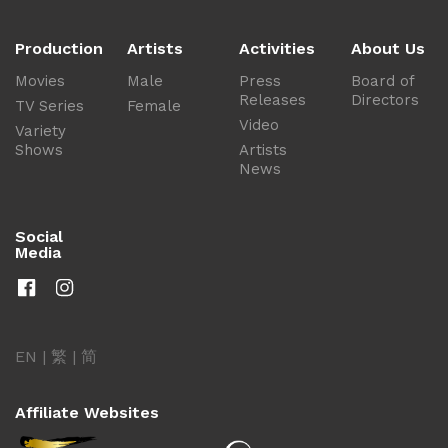
Production
Artists
Activities
About Us
Movies
Male
Press
Board of
Releases
Directors
TV Series
Female
Video
Variety
Shows
Artists
News
Social
Media
EN
|
繁
|
简
Affiliate Websites