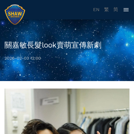
EN
繁
简
關嘉敏長髮look賣萌宣傳新劇
2026-02-03 12:00