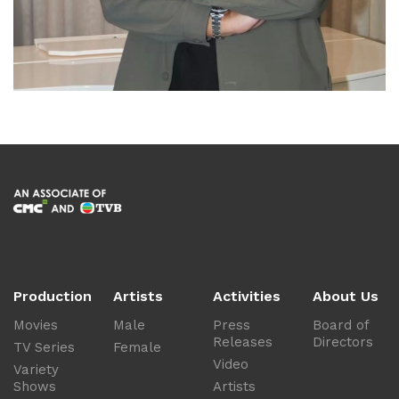
Production
Artists
Activities
About Us
Movies
Male
Press
Board of
Releases
Directors
TV Series
Female
Video
Variety
Shows
Artists