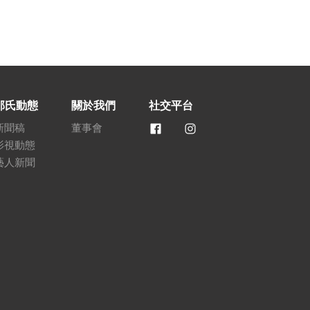
邵氏動態
關於我們
社交平台
新聞稿
董事會
影視動態
藝人新聞