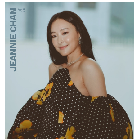
JEANNIE CHAN
陳瀅