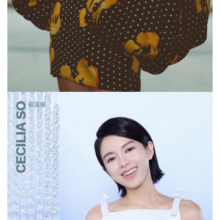
CECILIA SO
蘇麗珊