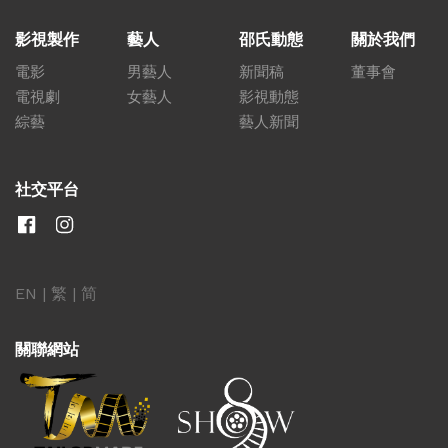
影視製作
藝人
邵氏動態
關於我們
電影
男藝人
新聞稿
董事會
電視劇
女藝人
影視動態
綜藝
藝人新聞
社交平台
EN
|
繁
|
简
關聯網站