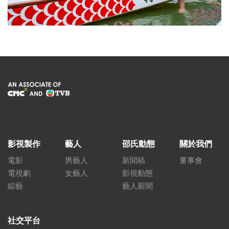
影視製作
藝人
邵氏動態
關於我們
電影
男藝人
新聞稿
董事會
電視劇
女藝人
影視動態
綜藝
藝人新聞
社交平台