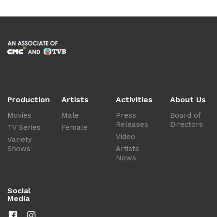
Production
Artists
Activities
About Us
Movies
Male
Press
Board of
Releases
Directors
TV Series
Female
Video
Variety
Shows
Artists
News
Social
Media