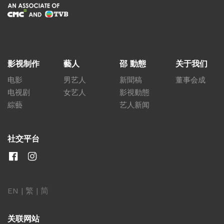
影视制作
藝人
邵 動態
关于我们
电影
男艺人
新聞稿
董事会成
电视剧
女艺人
影視動態
綜藝
艺人新闻
社交平台
EN
|
繁
|
简
关联网站