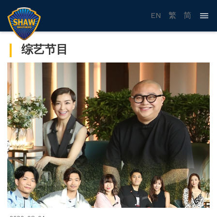
EN
繁
简
综艺节目