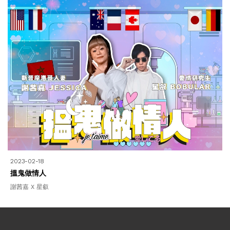
2023-02-18
搵鬼做情人
謝茜嘉 X 星叡