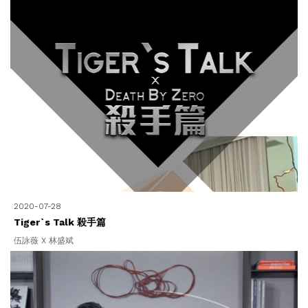
2020-07-28
Tiger`s Talk 殺手篇
伍詠薇 X 林盛斌