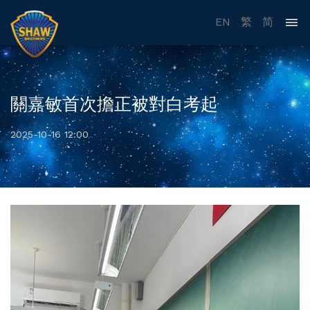
EN
繁
简
關嘉敏首次擔正被對白考起
2025-10-16 12:00