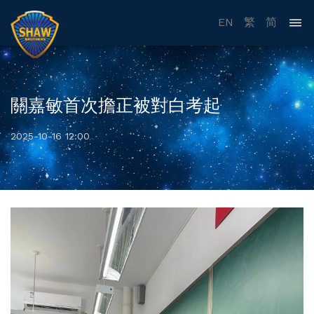
EN
繁
简
關嘉敏首次擔正被對白考起
2025-10-16 12:00