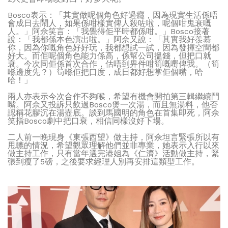
Bosco表示：「其實做呢個角色好過癮，因為現實生活係唔
會成日去鬧人，如果係咁樣實俾人殺咗啦，呢個咁鬼衰嘅
人。」阿佘笑言：「我覺得佢平時都係咁。」Bosco接著
說：「我都係本色演出啦。」阿佘又說：「其實我好羨慕
你，因為你嘅角色好好玩，我都想試一試，因為發揮空間都
好大。而佢呢個角色能力係高，係幫公司搵錢，但把口就
衰。今次同佢係首次合作，估唔到畀件咁筍嘅嘢俾我。（筍
喺邊度先？）筍喺佢把口度，成日都好想掌佢個嘴，哈
哈！」
兩人亦表示今次合作不夠喉，希望有機會開拍第三輯繼續鬥
嘴。阿佘又投訴只飲過Bosco煲一次湯，而且無湯料，他否
認稱花膠沉在湯壺底。談到馬國明的角色在首集即死，阿佘
笑指Bosco劇中把口衰，相信同樣沒好下場。
二人前一晚現身《東張西望》做主持，阿佘坦言緊張所以有
甩轆的情況，希望觀眾理解他們並非專業，她表示入行以來
做主持工作，只有當年選完港姐為《仁濟》活動做主持，緊
張到瘦了5磅，之後要求經理人別再安排這類型工作。