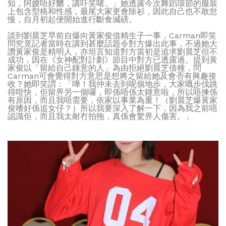
知，阿嫂唔好嬲，講吓笑啫。」她透露今次舞蹈環節的服裝
上包含型格和性感，最尾大家更會除衫，因此自己也不敢怠
慢，自月初起便開始進行斷食減磅。
談到劉晨芝早前自爆向黃家俊借精生子一事，Carman即笑
問究竟記者當時在講到甚麼話題令對方爆出此事，不過她大
讚黃家俊是精明人，亦坦言知道對方當初是追求劉晨芝但不
成功，因在《女神配對計劃》節目中對方已透露過。提到黃
家俊以「留給自己鍾意的人」為由拒絕劉晨芝借種，問
Carman可會覺得對方意思是想將之留給她及會否有興趣接
收？她即笑謂：「嘩！我仲未去到呢個地步，大家嘅步伐跳
得咁快，佢留畀另一個囉，即係唔係太鍾意啦，所以唔揀係
有原因，而且我唔需要，依家以事業為重！（劉晨芝爆黃家
俊嗜好係追女仔？）所以我要深入了解一下，因為我之前唔
認識佢，而且我太耐冇拍拖，真係會驚畀人傷害。」