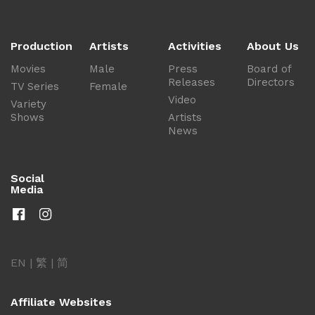
Production
Artists
Activities
About Us
Movies
Male
Press
Board of
Releases
Directors
TV Series
Female
Video
Variety
Shows
Artists
News
Social
Media
EN
|
繁
|
简
Affiliate Websites