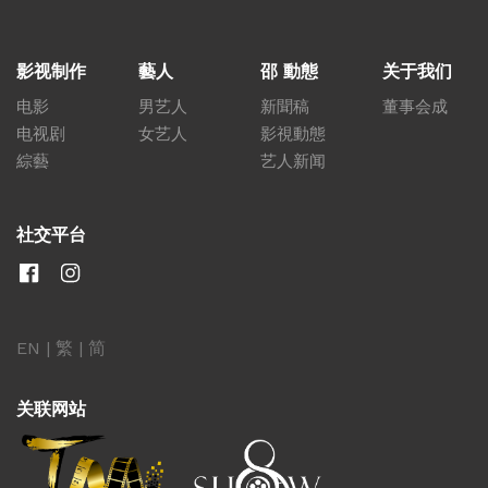
影视制作
藝人
邵 動態
关于我们
电影
男艺人
新聞稿
董事会成
电视剧
女艺人
影視動態
綜藝
艺人新闻
社交平台
EN
|
繁
|
简
关联网站