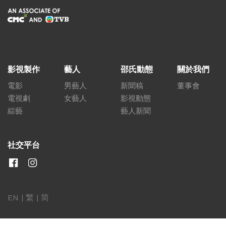
影視製作
藝人
邵氏動態
關於我們
電影
男藝人
新聞稿
董事會
電視劇
女藝人
影視動態
綜藝
藝人新聞
社交平台
EN
|
繁
|
简
關聯網站