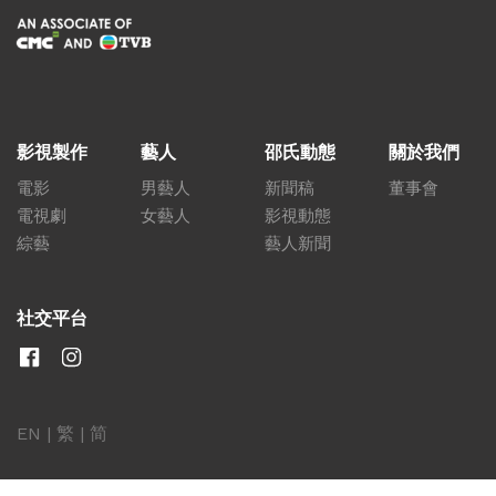
影視製作
藝人
邵氏動態
關於我們
電影
男藝人
新聞稿
董事會
電視劇
女藝人
影視動態
綜藝
藝人新聞
社交平台
EN
|
繁
|
简
關聯網站