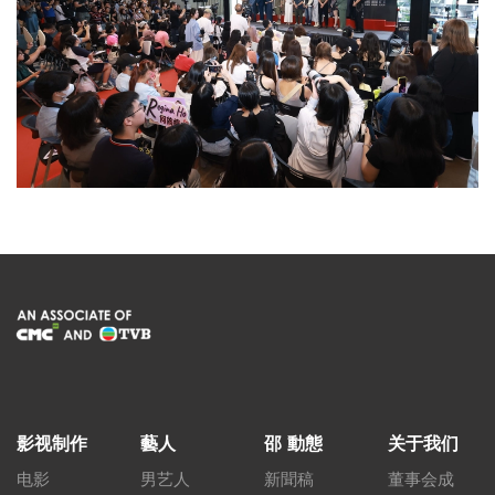
影视制作
藝人
邵 動態
关于我们
电影
男艺人
新聞稿
董事会成