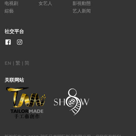
电视剧
女艺人
影視動態
綜藝
艺人新闻
社交平台
EN
|
繁
|
简
关联网站