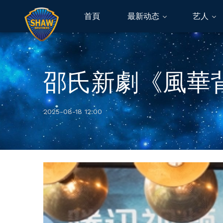
首頁
最新动态
艺人
邵氏新劇《風華
2025-08-18 12:00