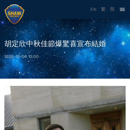
EN
繁
简
胡定欣中秋佳節爆驚喜宣布結婚
2025-10-06 12:00