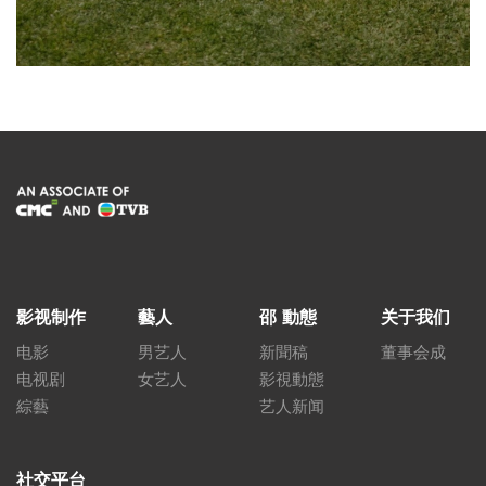
影视制作
藝人
邵 動態
关于我们
电影
男艺人
新聞稿
董事会成
电视剧
女艺人
影視動態
綜藝
艺人新闻
社交平台