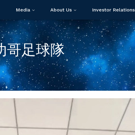
Media
About Us
Investor Relations
叻哥足球隊