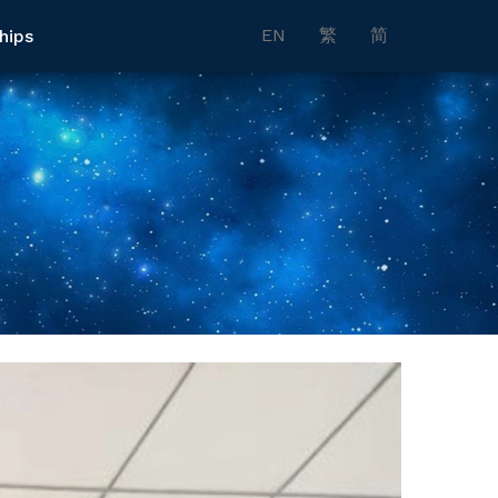
EN
繁
简
hips