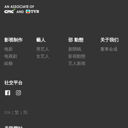
影视制作
藝人
邵 動態
关于我们
电影
男艺人
新聞稿
董事会成
电视剧
女艺人
影視動態
綜藝
艺人新闻
社交平台
EN
|
繁
|
简