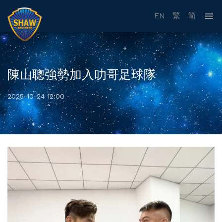
EN
繁
简
陳山聰強勢加入叻哥足球隊
2025-10-24 12:00