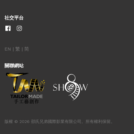
社交平台
EN
|
繁
|
简
關聯網站
版權 © 2026 邵氏兄弟國際影業有限公司。所有權利保留。