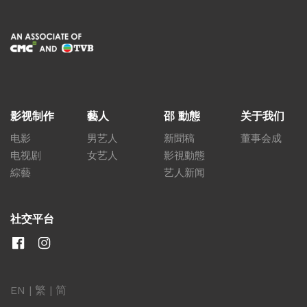
影视制作
藝人
邵 動態
关于我们
电影
男艺人
新聞稿
董事会成
电视剧
女艺人
影視動態
綜藝
艺人新闻
社交平台
EN
|
繁
|
简