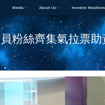
Media
About Us
Investor Relations
演員粉絲齊集氣拉票助