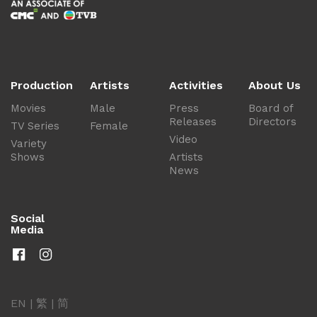
Production
Artists
Activities
About Us
Movies
Male
Press
Board of
Releases
Directors
TV Series
Female
Video
Variety
Shows
Artists
News
Social
Media
EN
|
繁
|
简