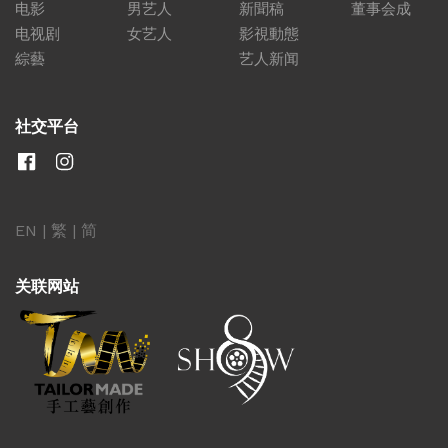
电影
男艺人
新聞稿
董事会成
电视剧
女艺人
影視動態
綜藝
艺人新闻
社交平台
EN
|
繁
|
简
关联网站