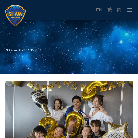
EN
繁
简
2026-01-02 12:00