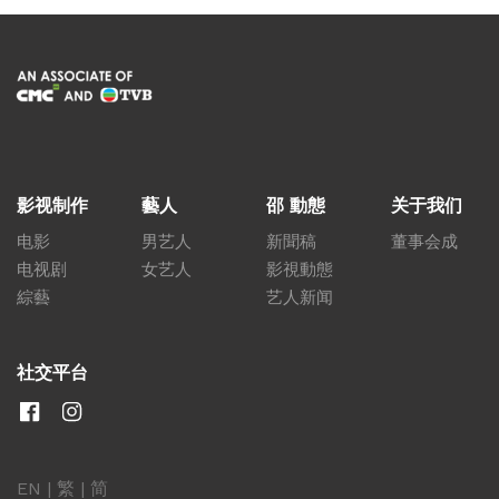
影视制作
藝人
邵 動態
关于我们
电影
男艺人
新聞稿
董事会成
电视剧
女艺人
影視動態
綜藝
艺人新闻
社交平台
EN
|
繁
|
简