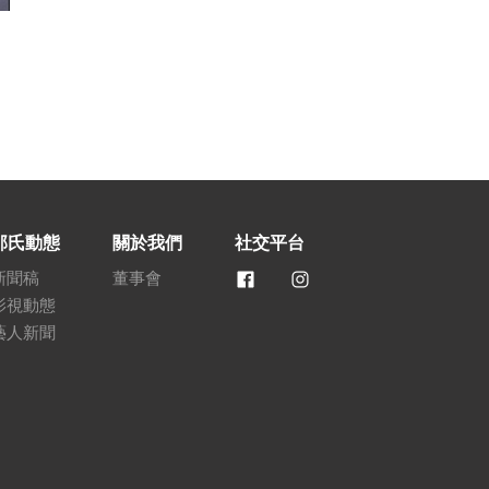
邵氏動態
關於我們
社交平台
新聞稿
董事會
影視動態
藝人新聞