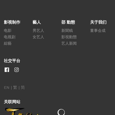
影视制作
藝人
邵 動態
关于我们
电影
男艺人
新聞稿
董事会成
电视剧
女艺人
影視動態
綜藝
艺人新闻
社交平台
EN
|
繁
|
简
关联网站