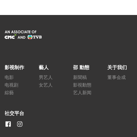
影视制作
藝人
邵 動態
关于我们
电影
男艺人
新聞稿
董事会成
电视剧
女艺人
影視動態
綜藝
艺人新闻
社交平台