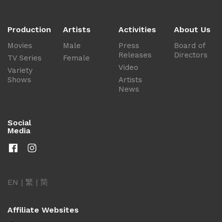
Production
Artists
Activities
About Us
Movies
Male
Press
Board of
Releases
Directors
TV Series
Female
Video
Variety
Shows
Artists
News
Social
Media
EN
|
繁
|
简
Affiliate Websites