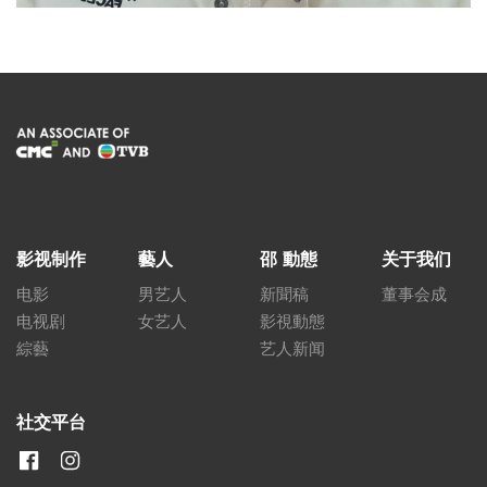
影视制作
藝人
邵 動態
关于我们
电影
男艺人
新聞稿
董事会成
电视剧
女艺人
影視動態
綜藝
艺人新闻
社交平台