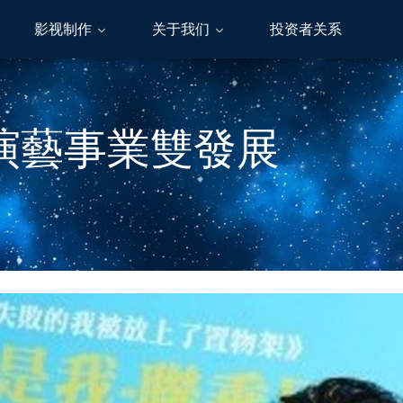
影视制作
关于我们
投资者关系
演藝事業雙發展