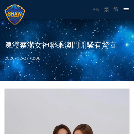
EN
繁
简
陳瀅蔡潔女神聯乘澳門開騷有驚喜
2026-02-27 12:00