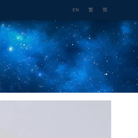
EN
繁
简