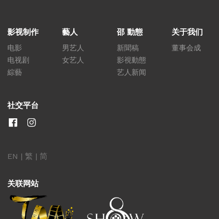
影视制作
藝人
邵 動態
关于我们
电影
男艺人
新聞稿
董事会成
电视剧
女艺人
影視動態
綜藝
艺人新闻
社交平台
EN
|
繁
|
简
关联网站