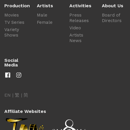
Production
Artists
Activities
About Us
Movies
Male
Press
Board of
Releases
Directors
TV Series
Female
Video
Variety
Shows
Artists
News
Social
Media
EN
|
繁
|
简
Affiliate Websites