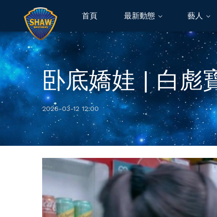
首頁
最新動態
藝人
卧底嬌娃 | 白
2026-03-12 12:00