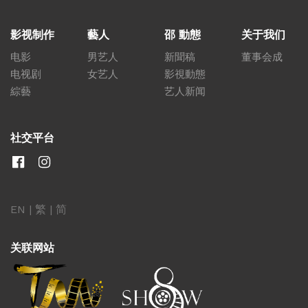
影视制作
藝人
邵 動態
关于我们
电影
男艺人
新聞稿
董事会成
电视剧
女艺人
影視動態
綜藝
艺人新闻
社交平台
EN
|
繁
|
简
关联网站