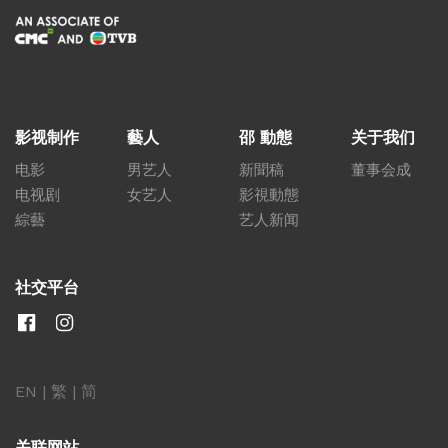
影视制作
藝人
邵 動態
关于我们
电影
男艺人
新聞稿
董事会成
电视剧
女艺人
影視動態
綜藝
艺人新闻
社交平台
EN
|
繁
|
简
关联网站