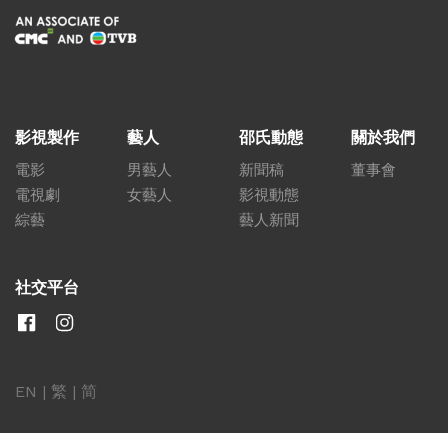
影視製作
藝人
邵氏動態
關於我們
電影
男藝人
新聞稿
董事會
電視劇
女藝人
影視動態
綜藝
藝人新聞
社交平台
EN
|
繁
|
简
關聯網站