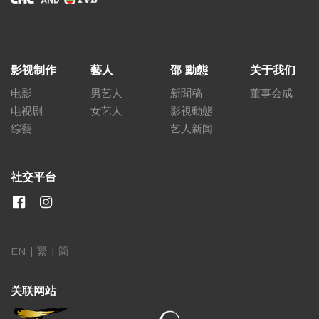
影视制作
藝人
邵 動態
关于我们
电影
男艺人
新聞稿
董事会成
电视剧
女艺人
影視動態
綜藝
艺人新闻
社交平台
EN
|
繁
|
简
关联网站