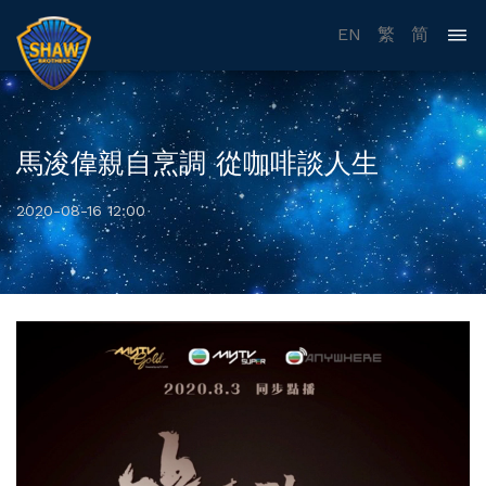
EN
繁
简
馬浚偉親自烹調 從咖啡談人生
2020-08-16 12:00