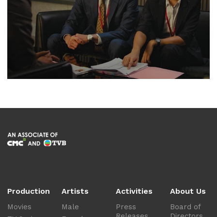
Production
Artists
Activities
About Us
Movies
Male
Press
Board of
Releases
Directors