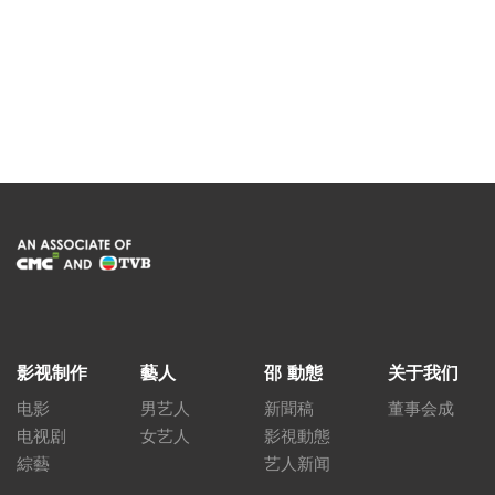
影视制作
藝人
邵 動態
关于我们
电影
男艺人
新聞稿
董事会成
电视剧
女艺人
影視動態
綜藝
艺人新闻