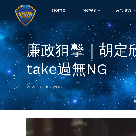
Home
News
Artists
廉政狙擊｜胡定
take過無NG
2023-03-15 12:00